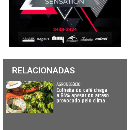
RELACIONADAS
AGRONEGÓCIO
Colheita do café chega
a 84% apesar do atraso
provocado pelo clima