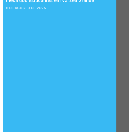
mesa dos estudantes em Várzea Grande
8 DE AGOSTO DE 2026