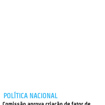
POLÍTICA NACIONAL
Comissão aprova criação de fator de