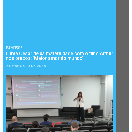
FAMOSOS
Luma Cesar deixa maternidade com o filho Arthur
nos braços: ‘Maior amor do mundo’
7 DE AGOSTO DE 2026