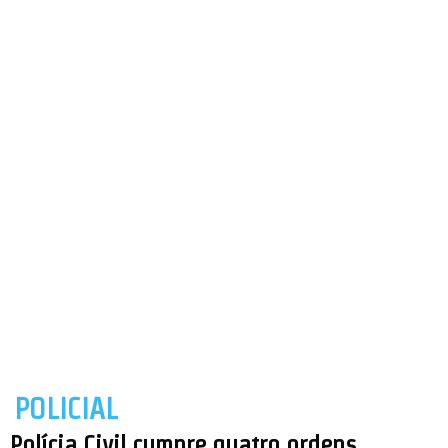
POLICIAL
Polícia Civil cumpre quatro ordens