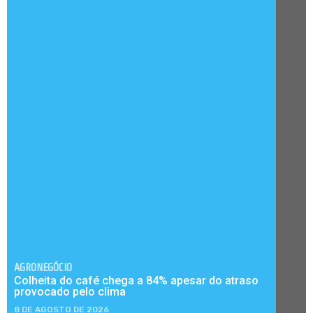
AGRONEGÓCIO
Colheita do café chega a 84% apesar do atraso
provocado pelo clima
8 DE AGOSTO DE 2026