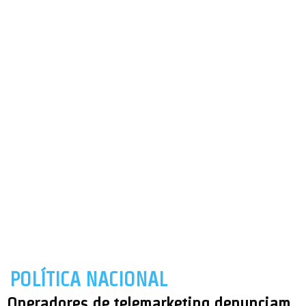
POLÍTICA NACIONAL
Operadores de telemarketing denunciam