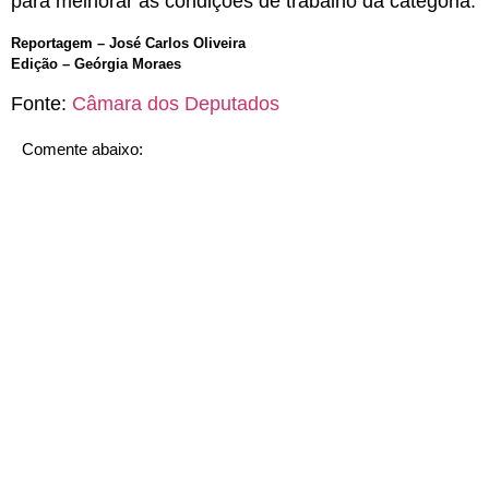
para melhorar as condições de trabalho da categoria.
Reportagem – José Carlos Oliveira
Edição – Geórgia Moraes
Fonte:
Câmara dos Deputados
Comente abaixo: