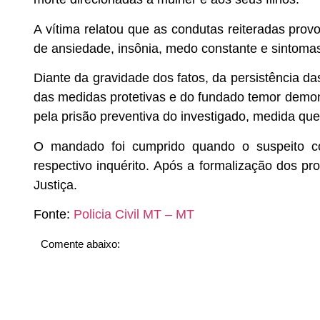
A vítima relatou que as condutas reiteradas pro
de ansiedade, insônia, medo constante e sintoma
Diante da gravidade dos fatos, da persistência d
das medidas protetivas e do fundado temor demons
pela prisão preventiva do investigado, medida que 
O mandado foi cumprido quando o suspeito co
respectivo inquérito. Após a formalização dos pr
Justiça.
Fonte:
Policia Civil MT – MT
Comente abaixo: