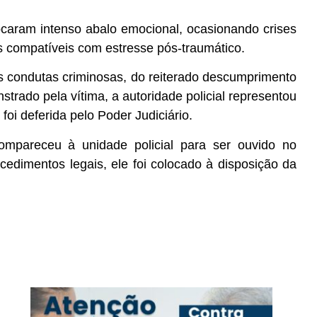
vocaram intenso abalo emocional, ocasionando crises
s compatíveis com estresse pós-traumático.
as condutas criminosas, do reiterado descumprimento
trado pela vítima, a autoridade policial representou
foi deferida pelo Poder Judiciário.
mpareceu à unidade policial para ser ouvido no
ocedimentos legais, ele foi colocado à disposição da