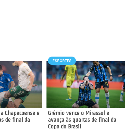
ESPORTES
 a Chapecoense e
Grêmio vence o Mirassol e
s de final da
avança às quartas de final da
Copa do Brasil