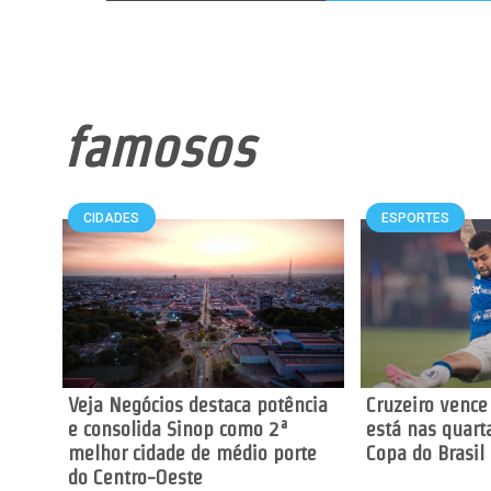
famosos
CIDADES
ESPORTES
Veja Negócios destaca potência
Cruzeiro vence
e consolida Sinop como 2ª
está nas quarta
melhor cidade de médio porte
Copa do Brasil
do Centro-Oeste