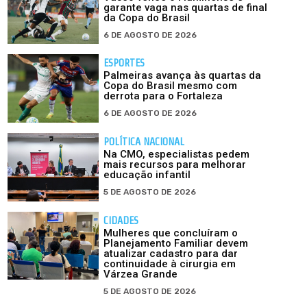
garante vaga nas quartas de final
da Copa do Brasil
6 DE AGOSTO DE 2026
ESPORTES
Palmeiras avança às quartas da
Copa do Brasil mesmo com
derrota para o Fortaleza
6 DE AGOSTO DE 2026
POLÍTICA NACIONAL
Na CMO, especialistas pedem
mais recursos para melhorar
educação infantil
5 DE AGOSTO DE 2026
CIDADES
Mulheres que concluíram o
Planejamento Familiar devem
atualizar cadastro para dar
continuidade à cirurgia em
Várzea Grande
5 DE AGOSTO DE 2026