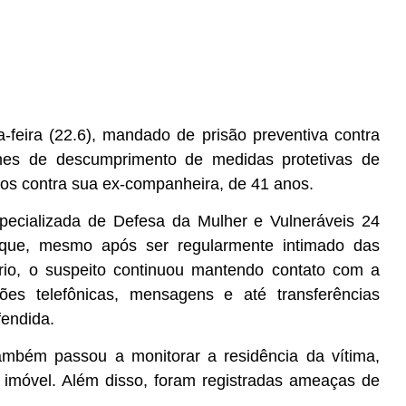
-feira (22.6), mandado de prisão preventiva contra
es de descumprimento de medidas protetivas de
ados contra sua ex-companheira, de 41 anos.
specializada de Defesa da Mulher e Vulneráveis 24
ue, mesmo após ser regularmente intimado das
ário, o suspeito continuou mantendo contato com a
ções telefônicas, mensagens e até transferências
fendida.
mbém passou a monitorar a residência da vítima,
 imóvel. Além disso, foram registradas ameaças de