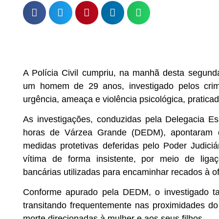
A Polícia Civil cumpriu, na manhã desta segunda
um homem de 29 anos, investigado pelos crim
urgência, ameaça e violência psicológica, pratic
As investigações, conduzidas pela Delegacia E
horas de Várzea Grande (DEDM), apontaram q
medidas protetivas deferidas pelo Poder Judici
vítima de forma insistente, por meio de liga
bancárias utilizadas para encaminhar recados à o
Conforme apurado pela DEDM, o investigado ta
transitando frequentemente nas proximidades do
morte direcionadas à mulher e aos seus filhos.