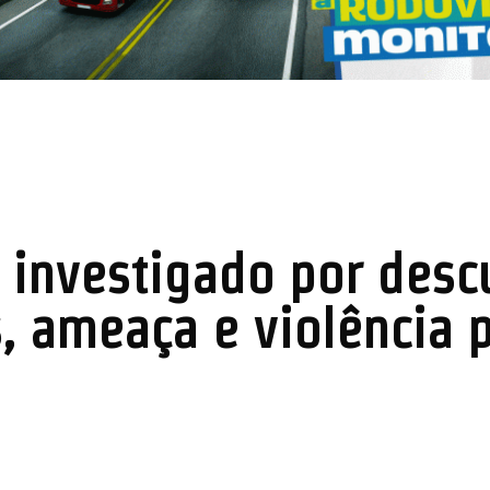
de investigado por de
, ameaça e violência p