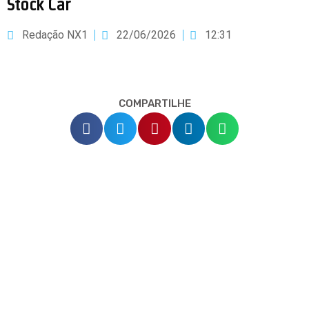
Stock Car
Redação NX1
22/06/2026
12:31
COMPARTILHE