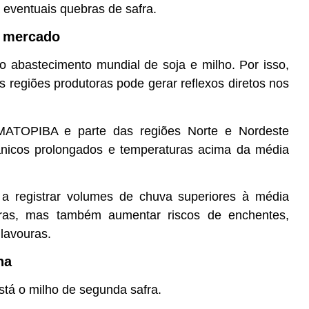
 eventuais quebras de safra.
o mercado
no abastecimento mundial de soja e milho. Por isso,
is regiões produtoras pode gerar reflexos diretos nos
MATOPIBA e parte das regiões Norte e Nordeste
ranicos prolongados e temperaturas acima da média
 a registrar volumes de chuva superiores à média
turas, mas também aumentar riscos de enchentes,
lavouras.
ha
stá o milho de segunda safra.