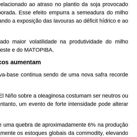
relacionado ao atraso no plantio da soja provocado
mporada. Esse efeito empurra a semeadura do milho
ndo a exposição das lavouras ao déficit hídrico e ao
.
ado maior volatilidade na produtividade do milho
-Oeste e do MATOPIBA.
iscos aumentam
iva-base continua sendo de uma nova safra recorde
El Niño sobre a oleaginosa costumam ser neutros ou
entanto, um evento de forte intensidade pode alterar
que uma quebra de aproximadamente 6% na produção
ativamente os estoques globais da commodity, elevando