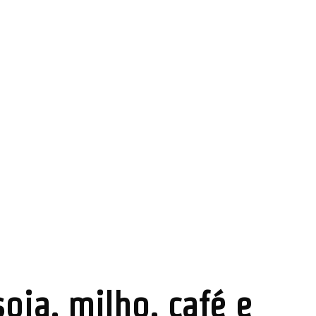
oja, milho, café e