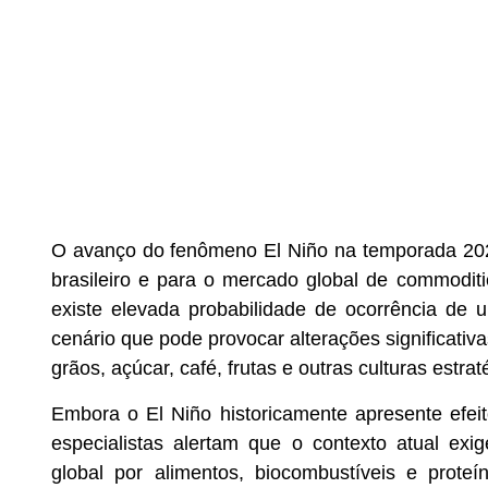
O avanço do fenômeno El Niño na temporada 202
brasileiro e para o mercado global de commodit
existe elevada probabilidade de ocorrência de 
cenário que pode provocar alterações significati
grãos, açúcar, café, frutas e outras culturas estrat
Embora o El Niño historicamente apresente efeit
especialistas alertam que o contexto atual e
global por alimentos, biocombustíveis e prot