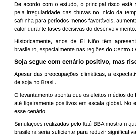
De acordo com o estudo, o principal risco está 
pela irregularidade das chuvas no início da te
safrinha para períodos menos favoráveis, aumenta
calor durante fases decisivas do desenvolvimento
Historicamente, anos de El Niño têm apresent
brasileiro, especialmente nas regiões do Centro
Soja segue com cenário positivo, mas r
Apesar das preocupações climáticas, a expectat
de soja no Brasil.
O levantamento aponta que os efeitos médios do 
até ligeiramente positivos em escala global. No 
esse cenário.
Simulações realizadas pelo Itaú BBA mostram 
brasileira seria suficiente para reduzir signific