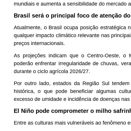
mundiais e aumenta a sensibilidade do mercado a
Brasil será o principal foco de atenção d
Atualmente, o Brasil ocupa posição estratégica 
qualquer impacto climático relevante nas principa
preços internacionais.
As projeções indicam que o Centro-Oeste, o 
poderão enfrentar irregularidade de chuvas, ve
durante o ciclo agrícola 2026/27.
Por outro lado, estados da Região Sul tendem
histórica, o que pode beneficiar algumas cul
excesso de umidade e incidência de doenças nas 
El Niño pode comprometer o milho safrin
Entre as culturas mais vulneráveis ao fenômeno e