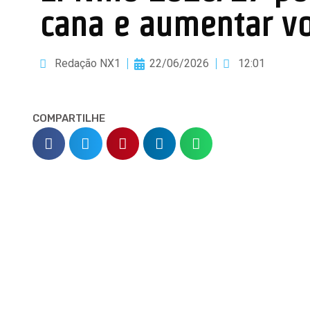
cana e aumentar vo
Redação NX1
22/06/2026
12:01
COMPARTILHE