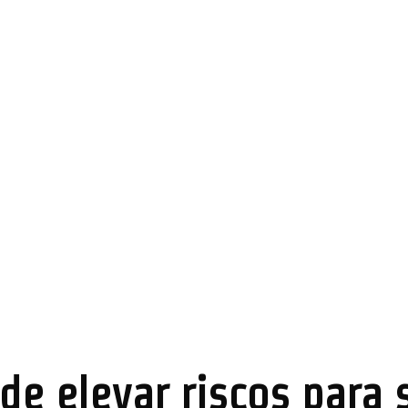
e elevar riscos para s