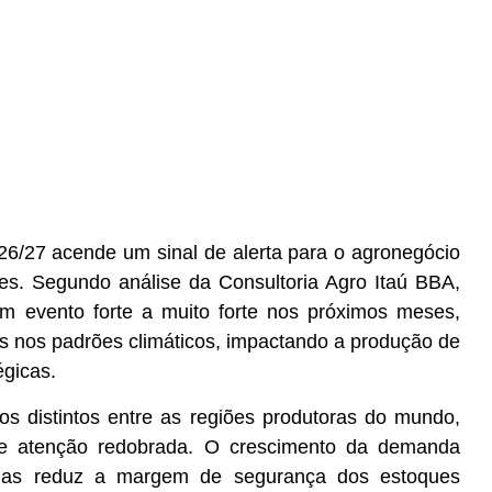
6/27 acende um sinal de alerta para o agronegócio
ies. Segundo análise da Consultoria Agro Itaú BBA,
um evento forte a muito forte nos próximos meses,
vas nos padrões climáticos, impactando a produção de
égicas.
os distintos entre as regiões produtoras do mundo,
xige atenção redobrada. O crescimento da demanda
eínas reduz a margem de segurança dos estoques