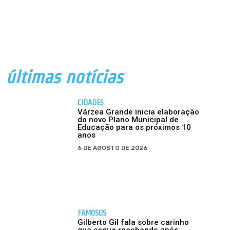
últimas notícias
CIDADES
Várzea Grande inicia elaboração
do novo Plano Municipal de
Educação para os próximos 10
anos
6 DE AGOSTO DE 2026
FAMOSOS
Gilberto Gil fala sobre carinho
que segue recebendo após