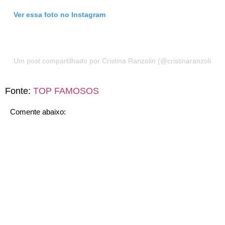
Ver essa foto no Instagram
Um post compartilhado por Cristina Ranzolin (@cristinaranzolin)
Fonte:
TOP FAMOSOS
Comente abaixo: