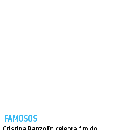
FAMOSOS
Cristina Ranzolin celebra fim do