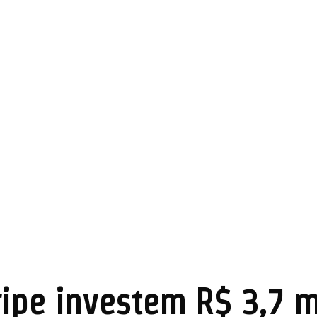
ripe investem R$ 3,7 