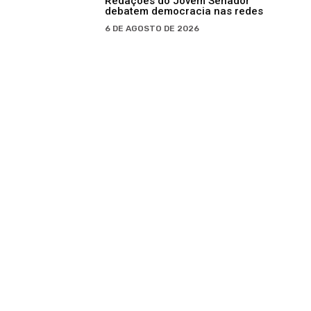
Redações do Jovem Senador
debatem democracia nas redes
6 DE AGOSTO DE 2026