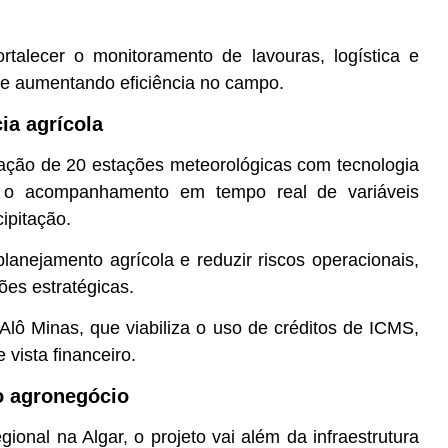
ortalecer o monitoramento de lavouras, logística e
 e aumentando eficiência no campo.
ia agrícola
alação de 20 estações meteorológicas com tecnologia
rá o acompanhamento em tempo real de variáveis
ipitação.
lanejamento agrícola e reduzir riscos operacionais,
ões estratégicas.
 Alô Minas, que viabiliza o uso de créditos de ICMS,
 vista financeiro.
no agronegócio
onal na Algar, o projeto vai além da infraestrutura