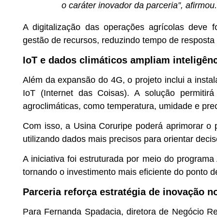
o caráter inovador da parceria”, afirmou.
A digitalização das operações agrícolas deve f
gestão de recursos, reduzindo tempo de resposta
IoT e dados climáticos ampliam inteligênc
Além da expansão do 4G, o projeto inclui a inst
IoT (Internet das Coisas). A solução permiti
agroclimáticas, como temperatura, umidade e prec
Com isso, a Usina Coruripe poderá aprimorar o p
utilizando dados mais precisos para orientar decis
A iniciativa foi estruturada por meio do programa
tornando o investimento mais eficiente do ponto de
Parceria reforça estratégia de inovação 
Para Fernanda Spadacia, diretora de Negócio Regi