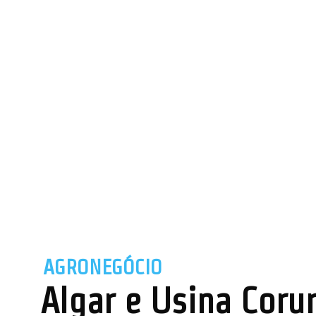
AGRONEGÓCIO
Algar e Usina Coru