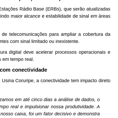
Estações Rádio Base (ERBs), que serão atualizadas
indo maior alcance e estabilidade de sinal em áreas
s de telecomunicações para ampliar a cobertura da
tes com sinal limitado ou inexistente.
ura digital deve acelerar processos operacionais e
s em tempo real.
 com conectividade
 Usina Coruripe, a conectividade tem impacto direto
izamos em até cinco dias a análise de dados, o
po real e impulsionar nossa produtividade. A
 nosso caixa, foi um fator decisivo e demonstra