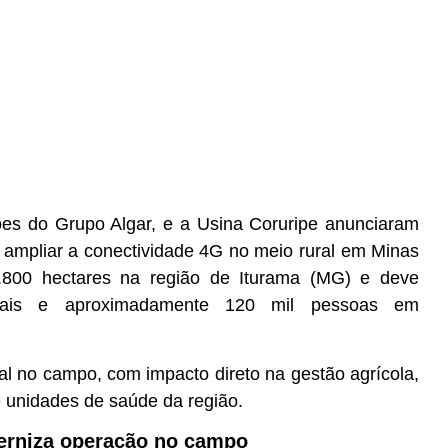
ões do Grupo Algar, e a Usina Coruripe anunciaram
 ampliar a conectividade 4G no meio rural em Minas
9.800 hectares na região de Iturama (MG) e deve
striais e aproximadamente 120 mil pessoas em
tal no campo, com impacto direto na gestão agrícola,
 e unidades de saúde da região.
derniza operação no campo