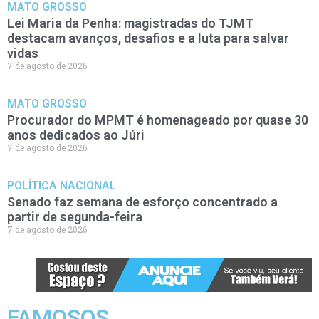
MATO GROSSO
Lei Maria da Penha: magistradas do TJMT
destacam avanços, desafios e a luta para salvar
vidas
7 de agosto de 2026
MATO GROSSO
Procurador do MPMT é homenageado por quase 30
anos dedicados ao Júri
7 de agosto de 2026
POLÍTICA NACIONAL
Senado faz semana de esforço concentrado a
partir de segunda-feira
7 de agosto de 2026
FAMOSOS