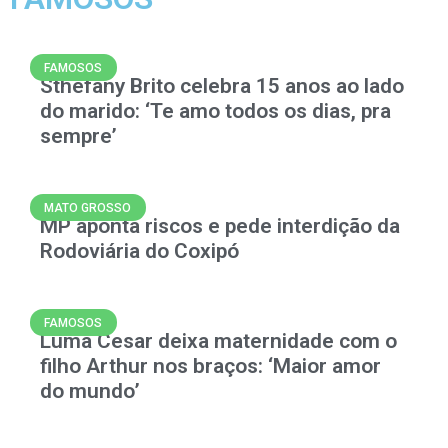
FAMOSOS
Sthefany Brito celebra 15 anos ao lado
do marido: ‘Te amo todos os dias, pra
sempre’
MATO GROSSO
MP aponta riscos e pede interdição da
Rodoviária do Coxipó
FAMOSOS
Luma Cesar deixa maternidade com o
filho Arthur nos braços: ‘Maior amor
do mundo’