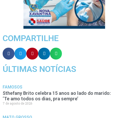
COMPARTILHE
ÚLTIMAS NOTÍCIAS
FAMOSOS
Sthefany Brito celebra 15 anos ao lado do marido:
‘Te amo todos os dias, pra sempre’
7 de agosto de 2026
MATO GROSSO