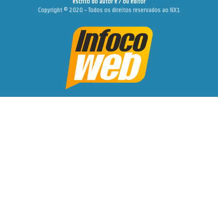
escrito do autor e / ou editor
Copyright © 2020 - Todos os direitos reservados ao NX1