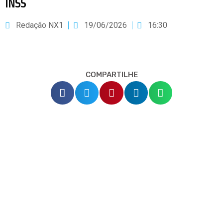
INSS
Redação NX1
19/06/2026
16:30
COMPARTILHE