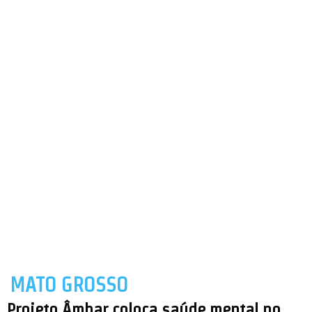
MATO GROSSO
Projeto Âmbar coloca saúde mental no