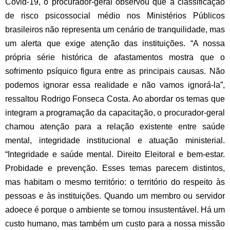
Covid-19, o procurador-geral observou que a classificação
de risco psicossocial médio nos Ministérios Públicos
brasileiros não representa um cenário de tranquilidade, mas
um alerta que exige atenção das instituições. “A nossa
própria série histórica de afastamentos mostra que o
sofrimento psíquico figura entre as principais causas. Não
podemos ignorar essa realidade e não vamos ignorá-la”,
ressaltou Rodrigo Fonseca Costa.
Ao abordar os temas que
integram a programação da capacitação, o procurador-geral
chamou atenção para a relação existente entre saúde
mental, integridade institucional e atuação ministerial.
“Integridade e saúde mental. Direito Eleitoral e bem-estar.
Probidade e prevenção. Esses temas parecem distintos,
mas habitam o mesmo território: o território do respeito às
pessoas e às instituições. Quando um membro ou servidor
adoece é porque o ambiente se tornou insustentável. Há um
custo humano, mas também um custo para a nossa missão