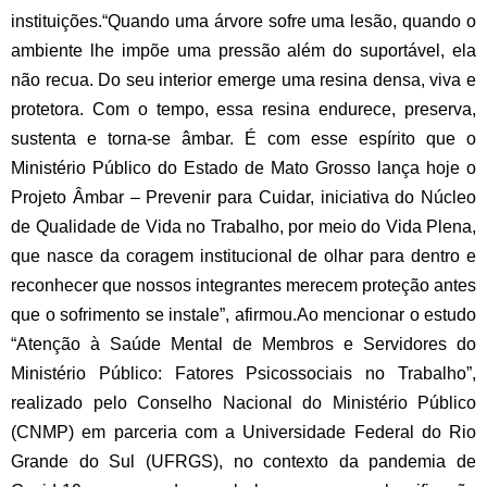
instituições.
“Quando uma árvore sofre uma lesão, quando o
ambiente lhe impõe uma pressão além do suportável, ela
não recua. Do seu interior emerge uma resina densa, viva e
protetora. Com o tempo, essa resina endurece, preserva,
sustenta e torna-se âmbar. É com esse espírito que o
Ministério Público do Estado de Mato Grosso lança hoje o
Projeto Âmbar – Prevenir para Cuidar, iniciativa do Núcleo
de Qualidade de Vida no Trabalho, por meio do Vida Plena,
que nasce da coragem institucional de olhar para dentro e
reconhecer que nossos integrantes merecem proteção antes
que o sofrimento se instale”, afirmou.
Ao mencionar o estudo
“Atenção à Saúde Mental de Membros e Servidores do
Ministério Público: Fatores Psicossociais no Trabalho”,
realizado pelo Conselho Nacional do Ministério Público
(CNMP) em parceria com a Universidade Federal do Rio
Grande do Sul (UFRGS), no contexto da pandemia de