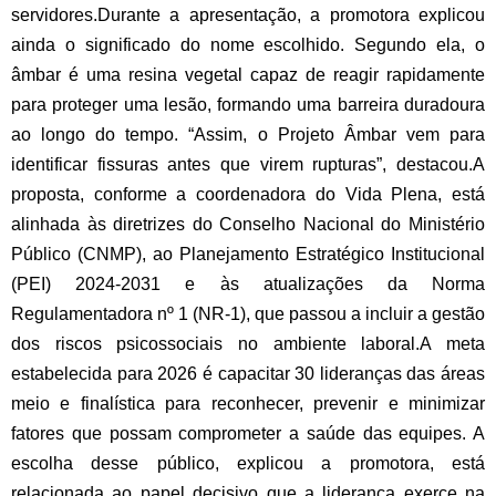
servidores.
Durante a apresentação, a promotora explicou
ainda o significado do nome escolhido. Segundo ela, o
âmbar é uma resina vegetal capaz de reagir rapidamente
para proteger uma lesão, formando uma barreira duradoura
ao longo do tempo. “Assim, o Projeto Âmbar vem para
identificar fissuras antes que virem rupturas”, destacou.
A
proposta, conforme a coordenadora do Vida Plena, está
alinhada às diretrizes do Conselho Nacional do Ministério
Público (CNMP), ao Planejamento Estratégico Institucional
(PEI) 2024-2031 e às atualizações da Norma
Regulamentadora nº 1 (NR-1), que passou a incluir a gestão
dos riscos psicossociais no ambiente laboral.
A meta
estabelecida para 2026 é capacitar 30 lideranças das áreas
meio e finalística para reconhecer, prevenir e minimizar
fatores que possam comprometer a saúde das equipes. A
escolha desse público, explicou a promotora, está
relacionada ao papel decisivo que a liderança exerce na