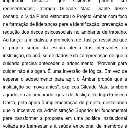
importante destacar que sistemas podem ser
redesenhados”, afirmou Gileade Maia.
Diante desse
cenário, o Vida Plena estruturou o Projeto Âmbar com foco
na formação de lideranças para a identificação, prevenção e
redução dos riscos psicossociais no ambiente de trabalho.
Ao lançar a iniciativa, a promotora de Justiça ressaltou que
o projeto surgiu da escuta atenta dos integrantes da
instituição, da análise de dados e da compreensão de que o
cuidado precisa anteceder o adoecimento. “Prevenir para
cuidar não é slogan. É uma inversão de lógica. Em vez de
esperar o adoecimento para agir, o Âmbar propõe que a
instituição se mova antes”, explicou.
Gileade Maia também
agradeceu ao procurador-geral de Justiça, Rodrigo Fonseca
Costa, pelo apoio à implementação do projeto, destacando
que o incentivo da Administração Superior foi fundamental
para transformar a proposta em uma política institucional
voltada ao bem-estar e à saúde emocional de membros e