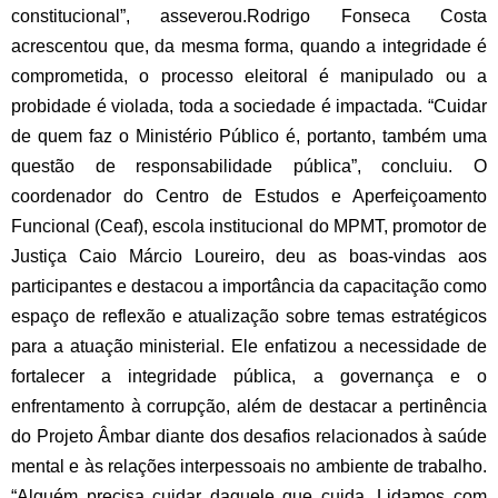
constitucional”, asseverou.
Rodrigo Fonseca Costa
acrescentou que, da mesma forma, quando a integridade é
comprometida, o processo eleitoral é manipulado ou a
probidade é violada, toda a sociedade é impactada. “Cuidar
de quem faz o Ministério Público é, portanto, também uma
questão de responsabilidade pública”, concluiu.
O
coordenador do Centro de Estudos e Aperfeiçoamento
Funcional (Ceaf), escola institucional do MPMT, promotor de
Justiça Caio Márcio Loureiro, deu as boas-vindas aos
participantes e destacou a importância da capacitação como
espaço de reflexão e atualização sobre temas estratégicos
para a atuação ministerial. Ele enfatizou a necessidade de
fortalecer a integridade pública, a governança e o
enfrentamento à corrupção, além de destacar a pertinência
do Projeto Âmbar diante dos desafios relacionados à saúde
mental e às relações interpessoais no ambiente de trabalho.
“Alguém precisa cuidar daquele que cuida. Lidamos com