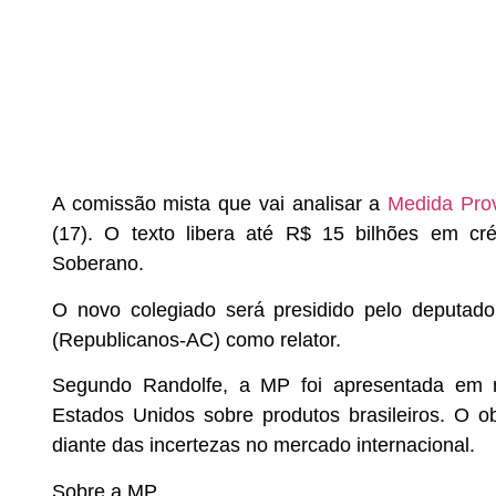
A comissão mista que vai analisar a
Medida Prov
(17). O texto libera até R$ 15 bilhões em cr
Soberano.
O novo colegiado será presidido pelo deputado
(Republicanos-AC) como relator.
Segundo Randolfe, a MP foi apresentada em re
Estados Unidos sobre produtos brasileiros. O ob
diante das incertezas no mercado internacional.
Sobre a MP