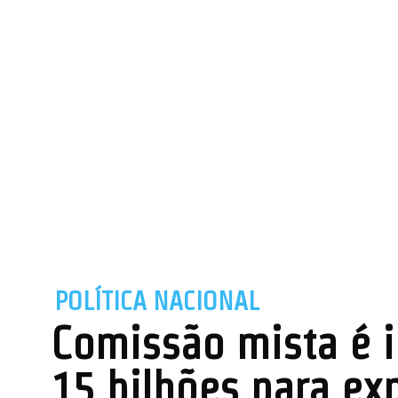
POLÍTICA NACIONAL
Comissão mista é i
15 bilhões para ex