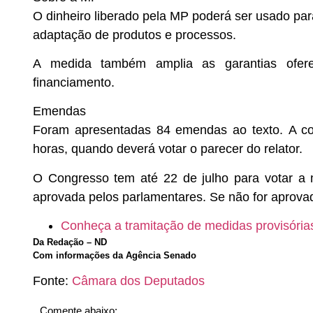
O dinheiro liberado pela MP poderá ser usado par
adaptação de produtos e processos.
A medida também amplia as garantias oferec
financiamento.
Emendas
Foram apresentadas 84 emendas ao texto. A co
horas, quando deverá votar o parecer do relator.
O Congresso tem até 22 de julho para votar a 
aprovada pelos parlamentares. Se não for aprova
Conheça a tramitação de medidas provisória
Da Redação – ND
Com informações da Agência Senado
Fonte:
Câmara dos Deputados
Comente abaixo: