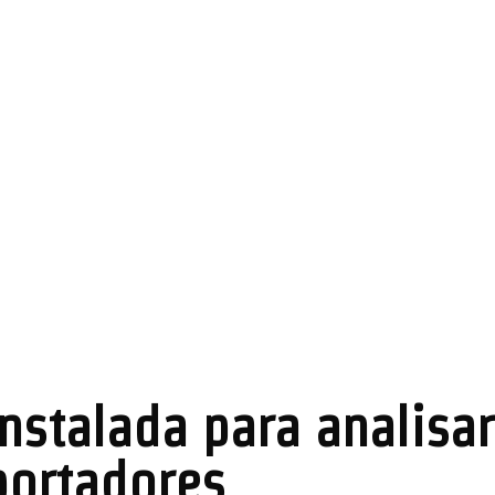
nstalada para analisar
portadores