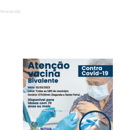
loracarola)