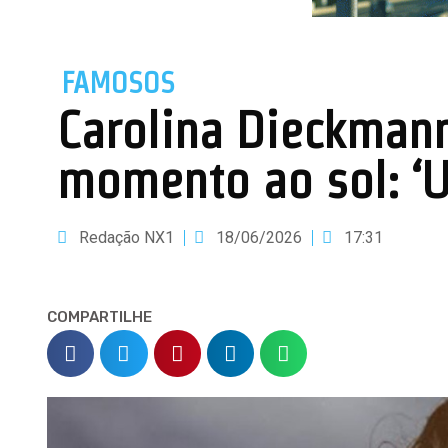
FAMOSOS
Carolina Dieckmann
momento ao sol: ‘
Redação NX1
18/06/2026
17:31
COMPARTILHE