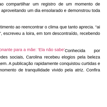
ao compartilhar um registro de um momento de
eu aproveitando um dia ensolarado e demonstrou toda
timento ao reencontrar o clima que tanto aprecia. “ai
, escreveu a loira, em tom descontraído, recebendo
onante para a mãe: ‘Ela não sabe’
Conhecida por
edes sociais, Carolina recebeu elogios pela beleza
agem. A publicação rapidamente conquistou curtidas e
ento de tranquilidade vivido pela atriz. Confira