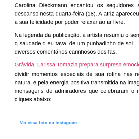
Carolina Dieckmann encantou os seguidores 
descanso nesta quarta-feira (18). A atriz aparec
a sua felicidade por poder relaxar ao ar livre.
Na legenda da publicação, a artista resumiu o sen
q saudade q eu tava, de um punhadinho de sol…”
diversos comentários carinhosos dos fãs.
Grávida, Larissa Tomazia prepara surpresa emoci
dividir momentos especiais de sua rotina nas r
natural e pela energia positiva transmitida na im
mensagens de admiradores que celebraram o mom
cliques abaixo:
Ver essa foto no Instagram