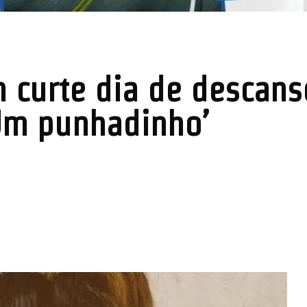
 curte dia de descans
Um punhadinho’