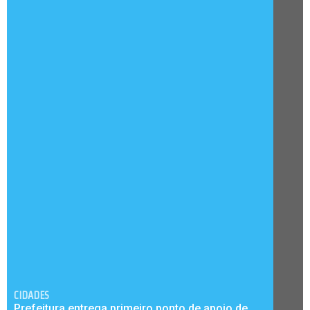
CIDADES
Prefeitura entrega primeiro ponto de apoio de