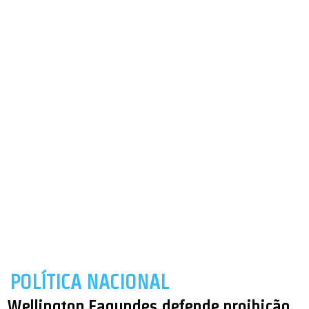
POLÍTICA NACIONAL
Wellington Fagundes defende proibição