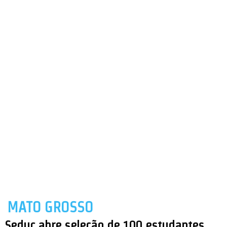
MATO GROSSO
Seduc abre seleção de 100 estudantes