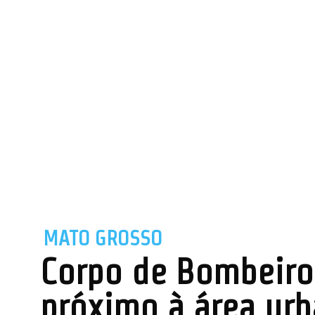
MATO GROSSO
Corpo de Bombeiro
próximo à área ur