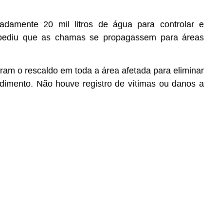
madamente 20 mil litros de água para controlar e
impediu que as chamas se propagassem para áreas
aram o rescaldo em toda a área afetada para eliminar
ndimento. Não houve registro de vítimas ou danos a