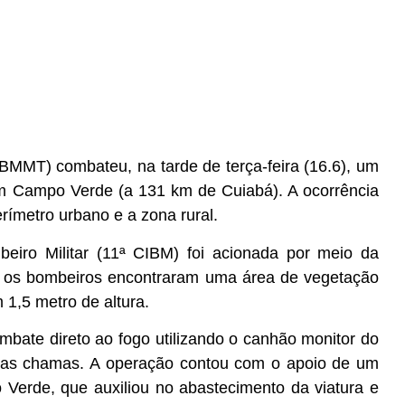
BMMT) combateu, na tarde de terça-feira (16.6), um
m Campo Verde (a 131 km de Cuiabá). A ocorrência
erímetro urbano e a zona rural.
iro Militar (11ª CIBM) foi acionada por meio da
l, os bombeiros encontraram uma área de vegetação
,5 metro de altura.
combate direto ao fogo utilizando o canhão monitor do
e as chamas. A operação contou com o apoio de um
 Verde, que auxiliou no abastecimento da viatura e