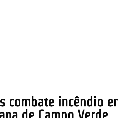
s combate incêndio e
bana de Campo Verde