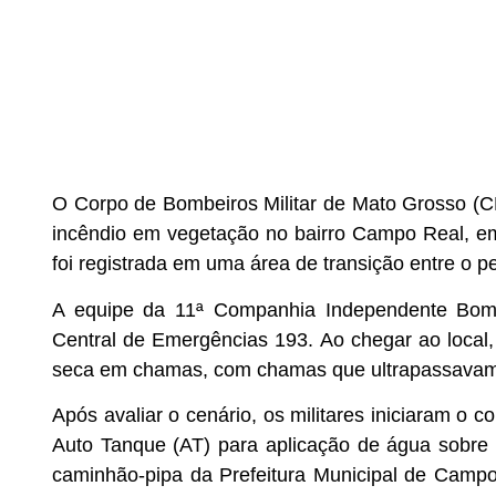
O Corpo de Bombeiros Militar de Mato Grosso (C
incêndio em vegetação no bairro Campo Real, e
foi registrada em uma área de transição entre o p
A equipe da 11ª Companhia Independente Bombe
Central de Emergências 193. Ao chegar ao loca
seca em chamas, com chamas que ultrapassavam 1
Após avaliar o cenário, os militares iniciaram o 
Auto Tanque (AT) para aplicação de água sobr
caminhão-pipa da Prefeitura Municipal de Campo