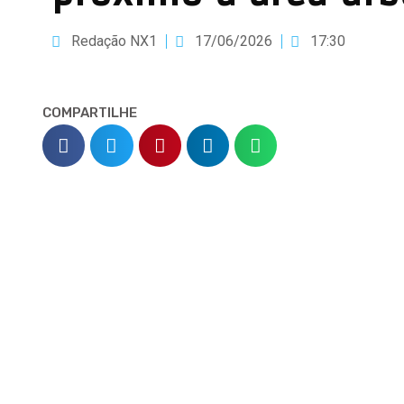
Redação NX1
17/06/2026
17:30
COMPARTILHE