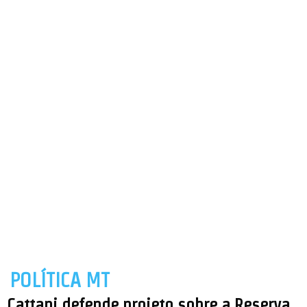
POLÍTICA MT
Cattani defende projeto sobre a Reserva