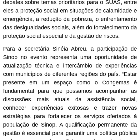
debates sobre temas prioritários para o SUAS, entre
eles a proteção social em situações de calamidade e
emergência, a redução da pobreza, o enfrentamento
das desigualdades sociais, além do fortalecimento da
proteção social especial e da gestão de riscos.
Para a secretária Sinéia Abreu, a participação de
Sinop no evento representa uma oportunidade de
atualização técnica e intercâmbio de experiências
com municípios de diferentes regiões do país. “Estar
presente em um espaço como o Congemas é
fundamental para que possamos acompanhar as
discussões mais atuais da assistência social,
conhecer experiências exitosas e trazer novas
estratégias para fortalecer os serviços ofertados à
população de Sinop. A qualificação permanente da
gestão é essencial para garantir uma política pública