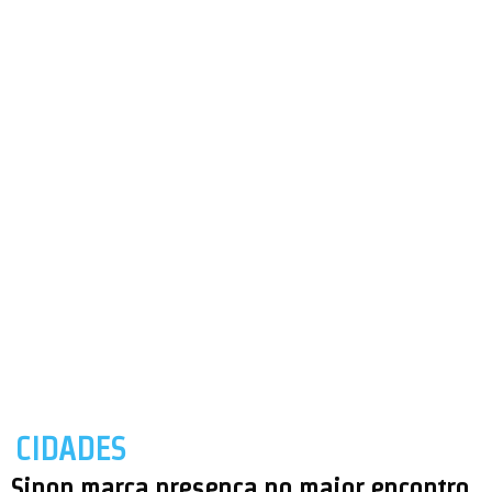
CIDADES
Sinop marca presença no maior encontro