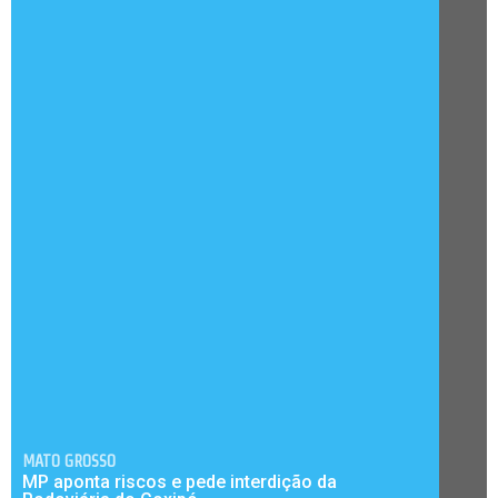
MATO GROSSO
MP aponta riscos e pede interdição da