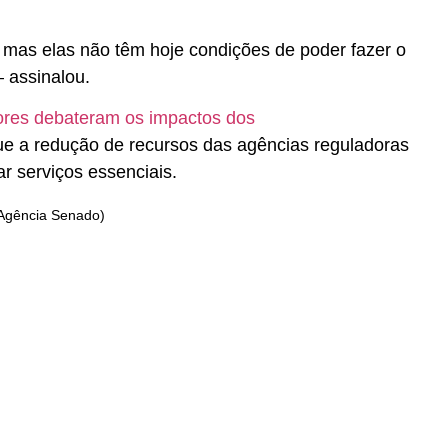
 mas elas não têm hoje condições de poder fazer o
– assinalou.
dores debateram os impactos dos
e a redução de recursos das agências reguladoras
r serviços essenciais.
 Agência Senado)