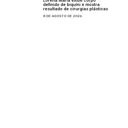
Lorena Maria exibe corpo
definido de biquíni e mostra
resultado de cirurgias plásticas
8 DE AGOSTO DE 2026