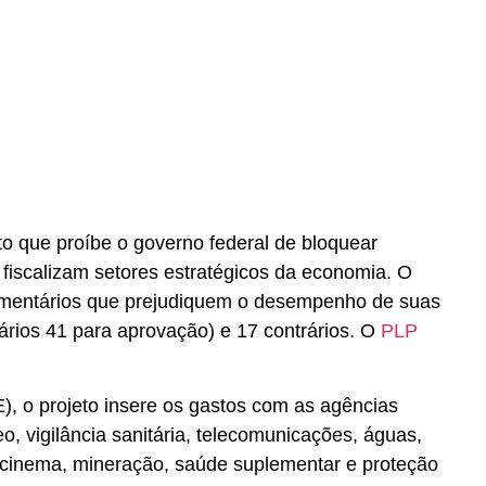
to que proíbe o governo federal de bloquear
fiscalizam setores estratégicos da economia. O
çamentários que prejudiquem o desempenho de suas
ários 41 para aprovação) e 17 contrários. O
PLP
), o projeto insere os gastos com as agências
eo, vigilância sanitária, telecomunicações, águas,
il, cinema, mineração, saúde suplementar e proteção