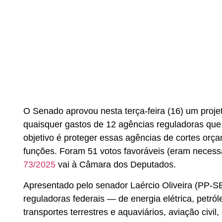
O Senado aprovou nesta terça-feira (16) um proje
quaisquer gastos de 12 agências reguladoras que 
objetivo é proteger essas agências de cortes or
funções. Foram 51 votos favoráveis (eram necess
73/2025
vai à Câmara dos Deputados.
Apresentado pelo senador Laércio Oliveira (PP-SE
reguladoras federais — de energia elétrica, petról
transportes terrestres e aquaviários, aviação civ