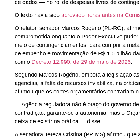
de dados — no rol de despesas livres de conting
O texto havia sido
aprovado horas antes na
Comis
O relator, senador Marcos Rogério (PL-RO), afirm
comprometida enquanto o Poder Executivo puder l
meio de contingenciamentos, para cumprir a meta f
de empenho e movimentação de R$ 1,6 bilhão da
com o
Decreto 12.990, de 29 de maio de 2026
.
Segundo Marcos Rogério, embora a legislação ass
agências, a falta de recursos inviabiliza, na prát
afirmou que os cortes orçamentários contrariam o 
— Agência reguladora não é braço do governo de
contradição: garante-se a autonomia, mas o Orç
deixa de existir na prática — disse.
A senadora Tereza Cristina (PP-MS) afirmou que 