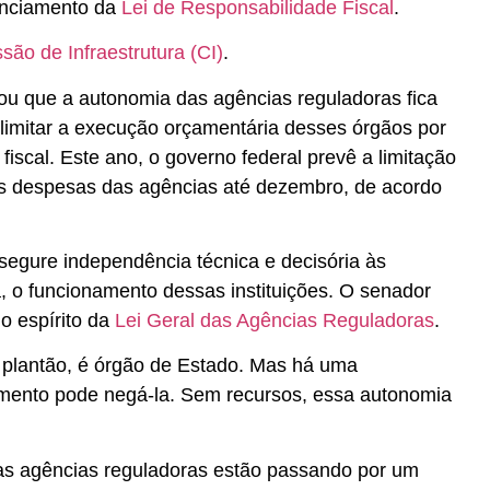
enciamento da
Lei de Responsabilidade Fiscal
.
são de Infraestrutura (CI)
.
ou que a autonomia das agências reguladoras fica
imitar a execução orçamentária desses órgãos por
iscal. Este ano, o governo federal prevê a limitação
s despesas das agências até dezembro, de acordo
egure independência técnica e decisória às
ica, o funcionamento dessas instituições. O senador
o espírito da
Lei Geral das Agências Reguladoras
.
 plantão, é órgão de Estado. Mas há uma
amento pode negá-la. Sem recursos, essa autonomia
as agências reguladoras estão passando por um