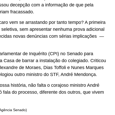
ressou decepção com a informação de que pela
riam fracassado.
aro vem se arrastando por tanto tempo? A primeira
 e seletiva, sem apresentar nenhuma prova adicional
erecidas novas denúncias com sérias implicações —
rlamentar de Inquérito (CPI) no Senado para
a Casa de barrar a instalação do colegiado. Criticou
Alexandre de Moraes, Dias Toffoli e Nunes Marques
 elogiou outro ministro do STF, André Mendonça.
sa história, não falta o corajoso ministro André
fala do processo, diferente dos outros, que vivem
 Agência Senado)