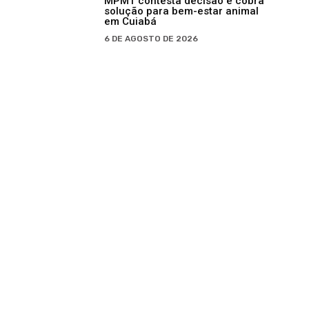
MPMT contesta decisão e cobra
solução para bem-estar animal
em Cuiabá
6 DE AGOSTO DE 2026