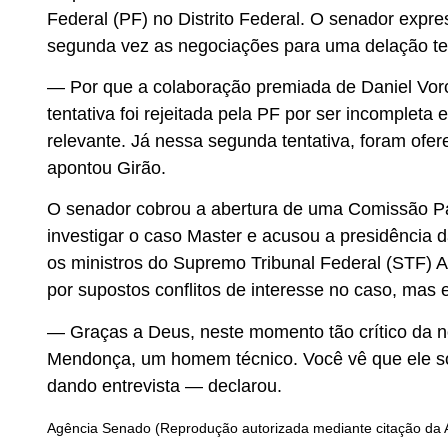
Federal (PF) no Distrito Federal. O senador exp
segunda vez as negociações para uma delação te
— Por que a colaboração premiada de Daniel Vorc
tentativa foi rejeitada pela PF por ser incompleta
relevante. Já nessa segunda tentativa, foram of
apontou Girão.
O senador cobrou a abertura de uma Comissão Pa
investigar o caso Master e acusou a presidência d
os
ministros do Supremo Tribunal Federal (STF) 
por supostos conflitos de interesse no caso, mas
— Graças a Deus, neste momento tão crítico da nos
Mendonça, um homem técnico. Você vê que ele só 
dando entrevista — declarou.
Agência Senado (Reprodução autorizada mediante citação da