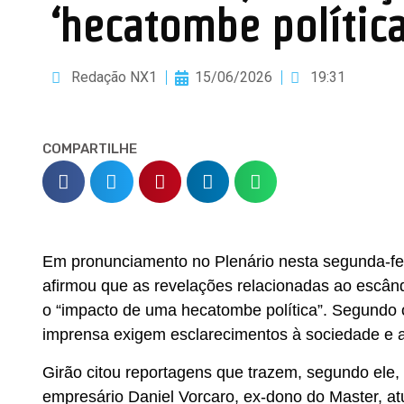
‘hecatombe política
Redação NX1
15/06/2026
19:31
COMPARTILHE
Em pronunciamento no Plenário nesta segunda-fe
afirmou que as revelações relacionadas ao escân
o “impacto de uma hecatombe política”. Segundo 
imprensa exigem esclarecimentos à sociedade e a
Girão citou reportagens que trazem, segundo ele
empresário Daniel Vorcaro, ex-dono do Master, at