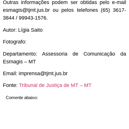
Outras informações podem ser obtidas pelo e-mail
esmagis@tjmt.jus.br
ou pelos telefones (65) 3617-
3844 / 99943-1576.
Autor: Lígia Saito
Fotografo:
Departamento: Assessoria de Comunicação da
Esmagis – MT
Email:
imprensa@tjmt.jus.br
Fonte:
Tribunal de Justiça de MT – MT
Comente abaixo: