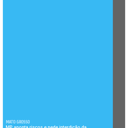
MATO GROSSO
MP aponta riscos e pede interdição da