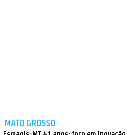
MATO GROSSO
Esmagis-MT 41 anos: foco em inovação,