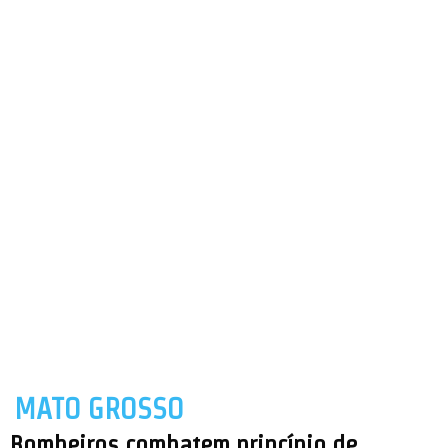
MATO GROSSO
Bombeiros combatem princípio de