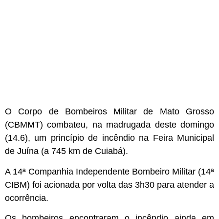
O Corpo de Bombeiros Militar de Mato Grosso
(CBMMT) combateu, na madrugada deste domingo
(14.6), um princípio de incêndio na Feira Municipal
de Juína (a 745 km de Cuiabá).
A 14ª Companhia Independente Bombeiro Militar (14ª
CIBM) foi acionada por volta das 3h30 para atender a
ocorrência.
Os bombeiros encontraram o incêndio ainda em