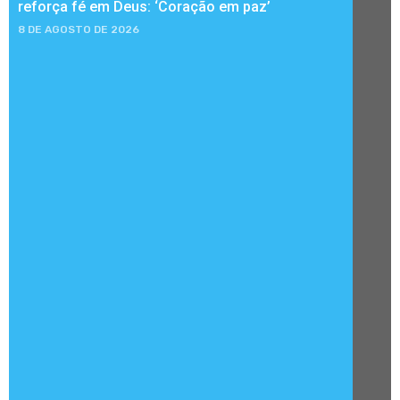
reforça fé em Deus: ‘Coração em paz’
8 DE AGOSTO DE 2026