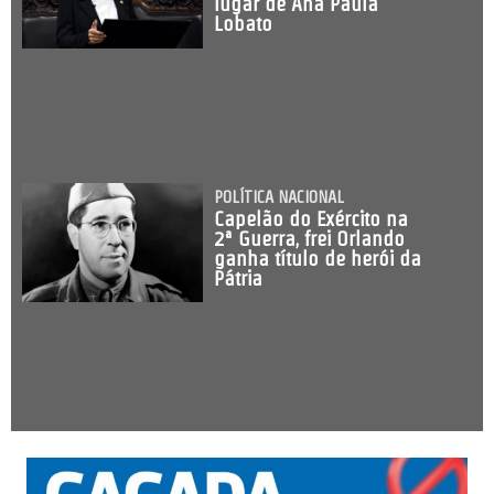
lugar de Ana Paula
Lobato
POLÍTICA NACIONAL
Capelão do Exército na
2ª Guerra, frei Orlando
ganha título de herói da
Pátria