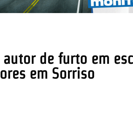
e autor de furto em es
ores em Sorriso