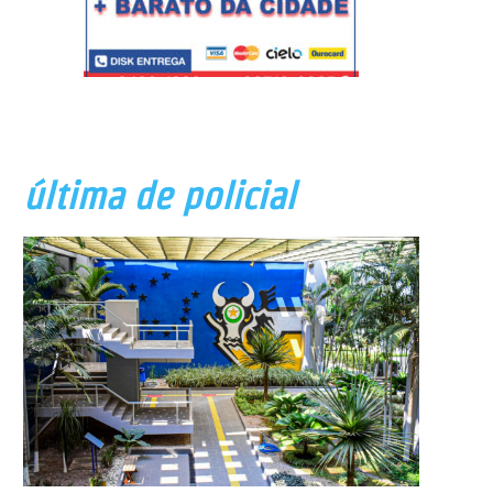
última de policial