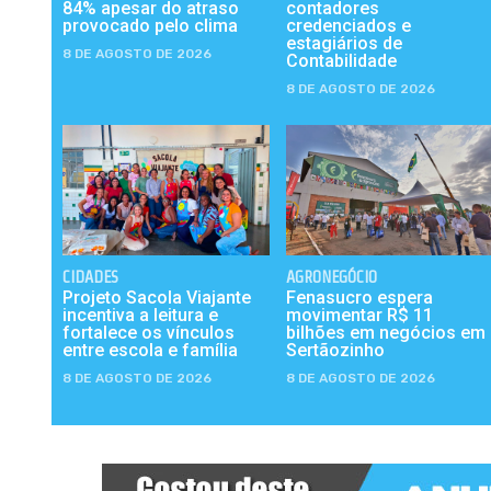
84% apesar do atraso
contadores
provocado pelo clima
credenciados e
estagiários de
8 DE AGOSTO DE 2026
Contabilidade
8 DE AGOSTO DE 2026
CIDADES
AGRONEGÓCIO
Projeto Sacola Viajante
Fenasucro espera
incentiva a leitura e
movimentar R$ 11
fortalece os vínculos
bilhões em negócios em
entre escola e família
Sertãozinho
8 DE AGOSTO DE 2026
8 DE AGOSTO DE 2026