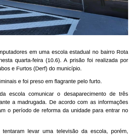
putadores em uma escola estadual no bairro Rota
nesta quarta-feira (10.6). A prisão foi realizada por
bos e Furtos (Derf) do município.
minais e foi preso em flagrante pelo furto.
da escola comunicar o desaparecimento de três
rante a madrugada. De acordo com as informações
ram o período de reforma da unidade para entrar no
tentaram levar uma televisão da escola, porém,