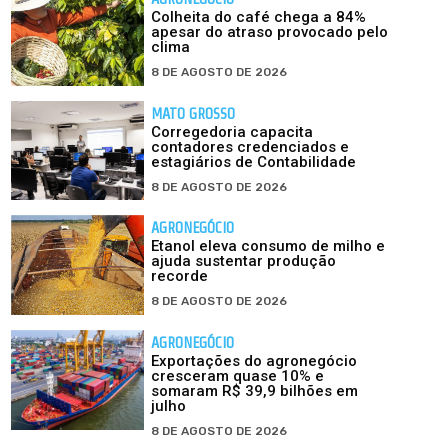
Colheita do café chega a 84%
apesar do atraso provocado pelo
clima
8 DE AGOSTO DE 2026
MATO GROSSO
Corregedoria capacita
contadores credenciados e
estagiários de Contabilidade
8 DE AGOSTO DE 2026
AGRONEGÓCIO
Etanol eleva consumo de milho e
ajuda sustentar produção
recorde
8 DE AGOSTO DE 2026
AGRONEGÓCIO
Exportações do agronegócio
cresceram quase 10% e
somaram R$ 39,9 bilhões em
julho
8 DE AGOSTO DE 2026