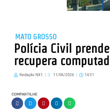
MATO GROSSO
Polícia Civil prend
recupera computad
Redação NX1
11/06/2026
14:31
COMPARTILHE