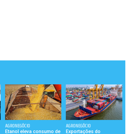
AGRONEGÓCIO
AGRONEGÓCIO
Etanol eleva consumo de
Exportações do