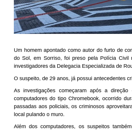
Um homem apontado como autor do furto de com
do Sol, em Sorriso, foi preso pela Polícia Civil 
investigadores da Delegacia Especializada de Rou
O suspeito, de 29 anos, já possui antecedentes cri
As investigações começaram após a direção 
computadores do tipo Chromebook, ocorrido du
passadas aos policiais, os criminosos aproveita
local pulando o muro.
Além dos computadores, os suspeitos também 