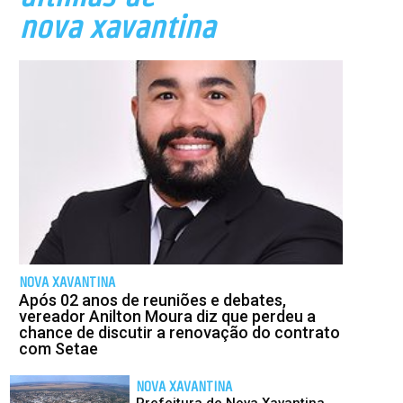
nova xavantina
NOVA XAVANTINA
Após 02 anos de reuniões e debates,
vereador Anilton Moura diz que perdeu a
chance de discutir a renovação do contrato
com Setae
NOVA XAVANTINA
Prefeitura de Nova Xavantina