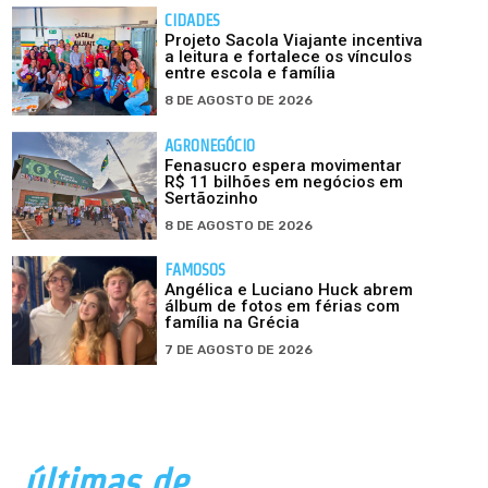
CIDADES
Projeto Sacola Viajante incentiva
a leitura e fortalece os vínculos
entre escola e família
8 DE AGOSTO DE 2026
AGRONEGÓCIO
Fenasucro espera movimentar
R$ 11 bilhões em negócios em
Sertãozinho
8 DE AGOSTO DE 2026
FAMOSOS
Angélica e Luciano Huck abrem
álbum de fotos em férias com
família na Grécia
7 DE AGOSTO DE 2026
últimas de