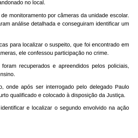
andonado no local.
ma de monitoramento por câmeras da unidade escolar.
ram análise detalhada e conseguiram identificar um
scas para localizar o suspeito, que foi encontrado em
meras, ele confessou participação no crime.
 foram recuperados e apreendidos pelos policiais,
ensino.
so, onde após ser interrogado pelo delegado Paulo
urto qualificado e colocado à disposição da Justiça.
identificar e localizar o segundo envolvido na ação