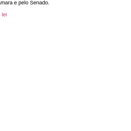
 Câmara e pelo Senado.
lei