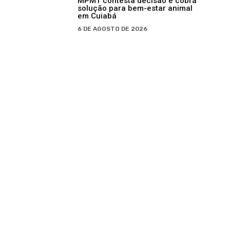
MPMT contesta decisão e cobra
solução para bem-estar animal
em Cuiabá
6 DE AGOSTO DE 2026