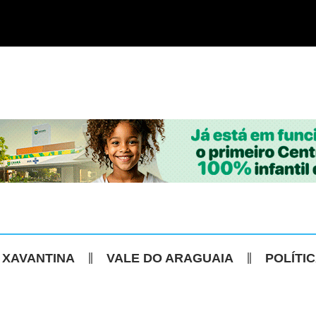
 XAVANTINA
VALE DO ARAGUAIA
POLÍTI