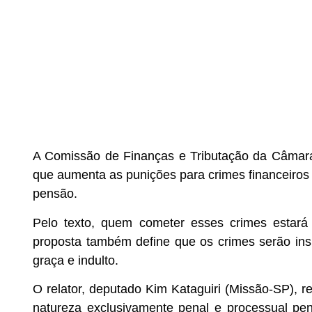
A Comissão de Finanças e Tributação da Câma
que aumenta as punições para crimes financeiros
pensão.
Pelo texto, quem cometer esses crimes estará
proposta também define que os crimes serão insus
graça e indulto.
O relator, deputado Kim Kataguiri (Missão-SP), 
natureza exclusivamente penal e processual pe