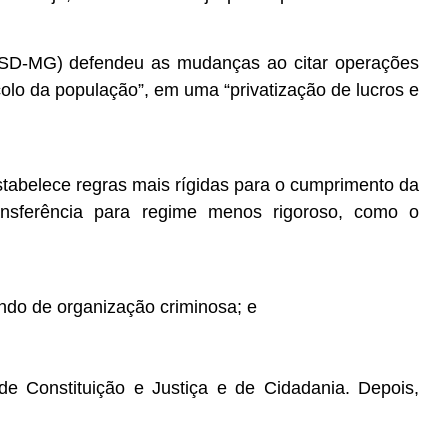
(PSD-MG) defendeu as mudanças ao citar operações
colo da população”, em uma “privatização de lucros e
stabelece regras mais rígidas para o cumprimento da
nsferência para regime menos rigoroso, como o
do de organização criminosa; e
de Constituição e Justiça e de Cidadania. Depois,