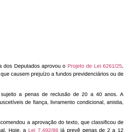
ra dos Deputados aprovou o
Projeto de Lei 6261/25
,
 que causem prejuízo a fundos previdenciários ou de
 sujeito a penas de
reclusão
de 20 a 40 anos. A
cetíveis de fiança, livramento condicional, anistia,
recomendou a aprovação do texto, que classificou de
nal. Hoje, a
Lei 7.492/86
já prevê penas de 2 a 12