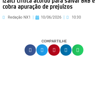
Izalci critica acordo para salvar BRB e
cobra apuração de prejuízos
Redação NX1
10/06/2026
10:30
COMPARTILHE