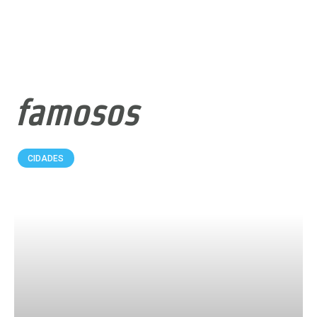
famosos
CIDADES