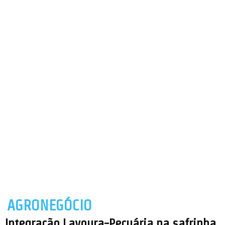
AGRONEGÓCIO
Integração Lavoura-Pecuária na safrinha