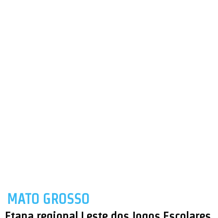
MATO GROSSO
Etapa regional Leste dos Jogos Escolares