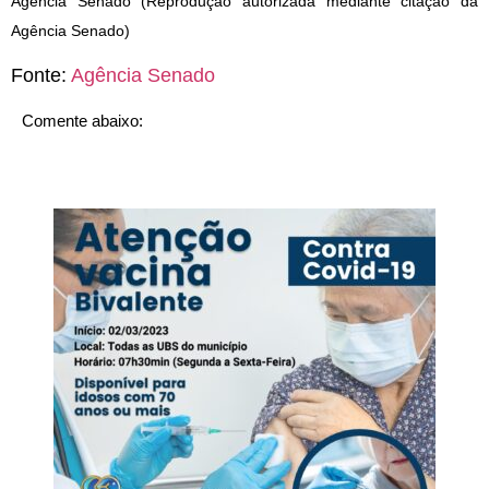
Agência Senado (Reprodução autorizada mediante citação da
Agência Senado)
Fonte:
Agência Senado
Comente abaixo: