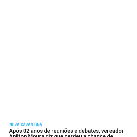
NOVA XAVANTINA
Após 02 anos de reuniões e debates, vereador
Anilton Moura diz que perdeu a chance de