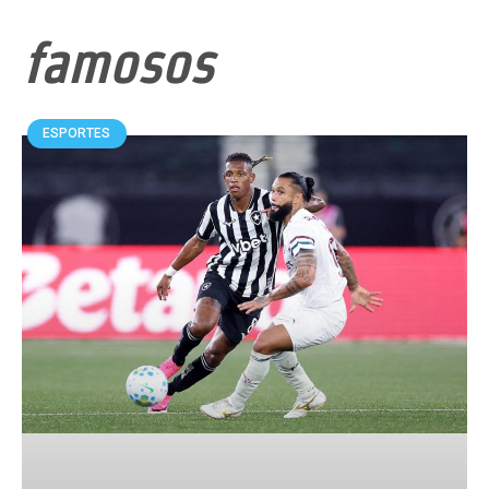
famosos
ESPORTES