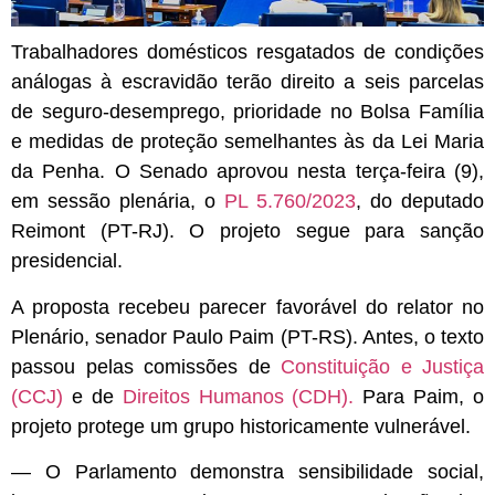
Trabalhadores domésticos resgatados de condições
análogas à escravidão terão direito a seis parcelas
de seguro-desemprego, prioridade no Bolsa Família
e medidas de proteção semelhantes às da Lei Maria
da Penha. O Senado aprovou nesta terça-feira (9),
em sessão plenária, o
PL 5.760/2023
, do deputado
Reimont (PT-RJ). O projeto segue para sanção
presidencial.
A proposta recebeu parecer favorável do relator no
Plenário, senador Paulo Paim (PT-RS). Antes, o texto
passou pelas comissões de
Constituição e Justiça
(CCJ)
e de
Direitos Humanos (CDH).
Para Paim, o
projeto protege um grupo historicamente vulnerável.
— O Parlamento demonstra sensibilidade social,