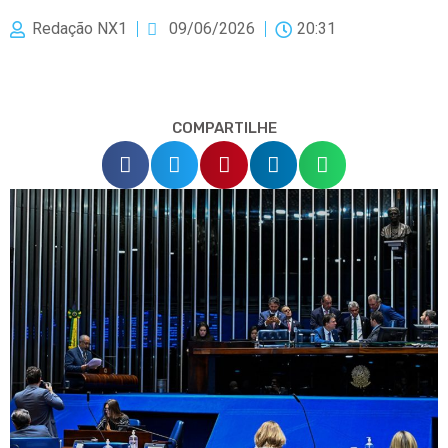
Redação NX1
09/06/2026
20:31
COMPARTILHE