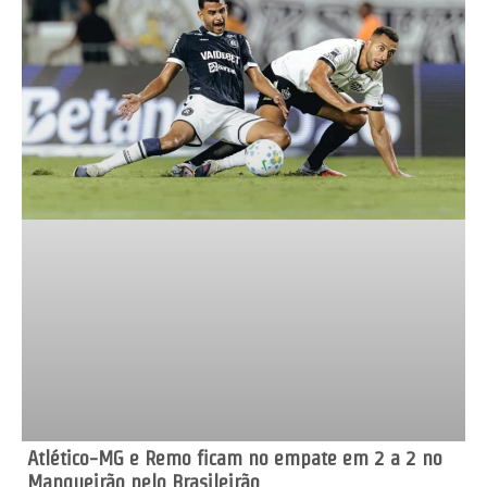
Atlético-MG e Remo ficam no empate em 2 a 2 no
Mangueirão pelo Brasileirão