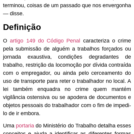
terminou, coisas de um passado que nos envergonha
— disse.
Definição
O
artigo 149 do Código Penal
caracteriza o crime
pela submissão de alguém a trabalhos forçados ou
jornada exaustiva, condições degradantes de
trabalho, restrição da locomoção por dívida contraída
com o empregador, ou ainda pelo cerceamento do
uso de transporte para reter o trabalhador no local. A
lei também enquadra no crime quem mantém
vigilância ostensiva ou se apodera de documentos e
objetos pessoais do trabalhador com o fim de impedi-
lo de ir embora.
Uma
portaria
do Ministério do Trabalho detalha esses
conceitos e ajuda a identificar as diferentes formas