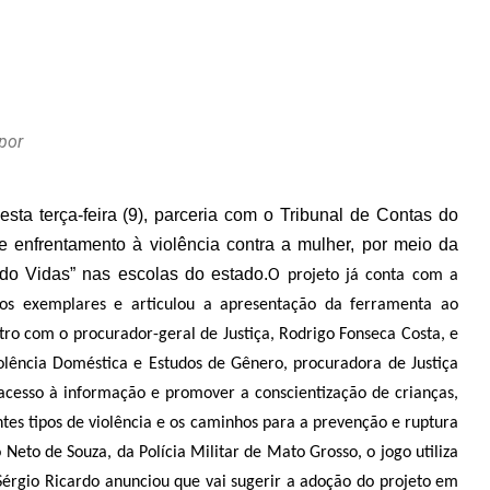
por
sta terça-feira (9), parceria com o Tribunal de Contas do
 enfrentamento à violência contra a mulher, por meio da
do Vidas” nas escolas do estado.
O projeto já conta com a
os exemplares e articulou a apresentação da ferramenta ao
ro com o procurador-geral de Justiça, Rodrigo Fonseca Costa, e
lência Doméstica e Estudos de Gênero, procuradora de Justiça
 acesso à informação e promover a conscientização de crianças,
ntes tipos de violência e os caminhos para a prevenção e ruptura
Neto de Souza, da Polícia Militar de Mato Grosso, o jogo utiliza
, Sérgio Ricardo anunciou que vai sugerir a adoção do projeto em