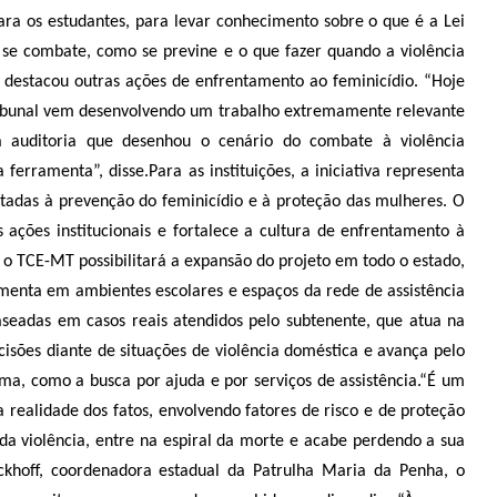
ra os estudantes, para levar conhecimento sobre o que é a Lei
 se combate, como se previne e o que fazer quando a violência
destacou outras ações de enfrentamento ao feminicídio. “Hoje
ribunal vem desenvolvendo um trabalho extremamente relevante
 auditoria que desenhou o cenário do combate à violência
 ferramenta”, disse.
Para as instituições, a iniciativa representa
ltadas à prevenção do feminicídio e à proteção das mulheres. O
 ações institucionais e fortalece a cultura de enfrentamento à
 o TCE-MT possibilitará a expansão do projeto em todo o estado,
amenta em ambientes escolares e espaços da rede de assistência
aseadas em casos reais atendidos pelo subtenente, que atua na
isões diante de situações de violência doméstica e avança pelo
ma, como a busca por ajuda e por serviços de assistência.
“É um
 realidade dos fatos, envolvendo fatores de risco e de proteção
a violência, entre na espiral da morte e acabe perdendo a sua
ckhoff, coordenadora estadual da Patrulha Maria da Penha, o