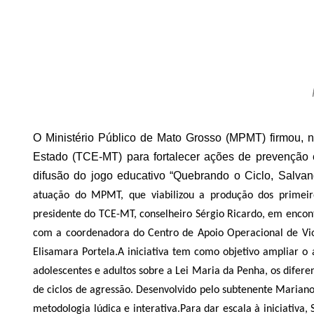
O Ministério Público de Mato Grosso (MPMT) firmou, ne
Estado (TCE-MT) para fortalecer ações de prevenção e
difusão do jogo educativo “Quebrando o Ciclo, Salvan
atuação do MPMT, que viabilizou a produção dos primeir
presidente do TCE-MT, conselheiro Sérgio Ricardo, em encont
com a coordenadora do Centro de Apoio Operacional de Vio
Elisamara Portela.
A iniciativa tem como objetivo ampliar o
adolescentes e adultos sobre a Lei Maria da Penha, os difere
de ciclos de agressão. Desenvolvido pelo subtenente Mariano 
metodologia lúdica e interativa.
Para dar escala à iniciativa