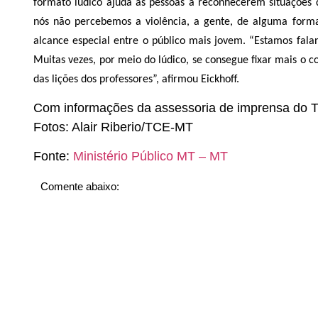
formato lúdico ajuda as pessoas a reconhecerem situações 
nós não percebemos a violência, a gente, de alguma forma,
alcance especial entre o público mais jovem. “Estamos fala
Muitas vezes, por meio do lúdico, se consegue fixar mais o c
das lições dos professores”, afirmou Eickhoff.
Com informações da assessoria de imprensa do
Fotos: Alair Riberio/TCE-MT
Fonte:
Ministério Público MT – MT
Comente abaixo: