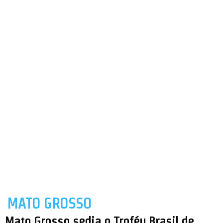
MATO GROSSO
Mato Grosso sedia o Troféu Brasil de