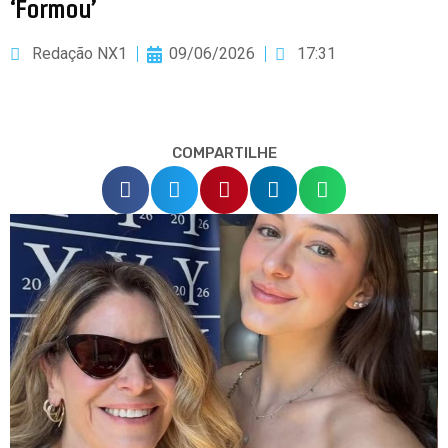
‘Formou’
Redação NX1
09/06/2026
17:31
COMPARTILHE