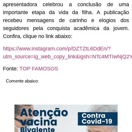
apresentadora celebrou a conclusão de uma
importante etapa da vida da filha. A publicação
recebeu mensagens de carinho e elogios dos
seguidores pela conquista acadêmica da jovem.
Confira, clique no link abaixo:
https://www.instagram.com/p/DZTZtL6DdEn/?
utm_source=ig_web_copy_link&igsh=NTc4MTIwNjQ
Fonte:
TOP FAMOSOS
Comente abaixo: