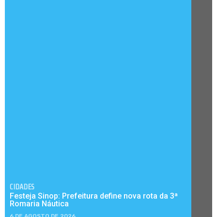
CIDADES
Festeja Sinop: Prefeitura define nova rota da 3ª
Romaria Náutica
6 DE AGOSTO DE 2026