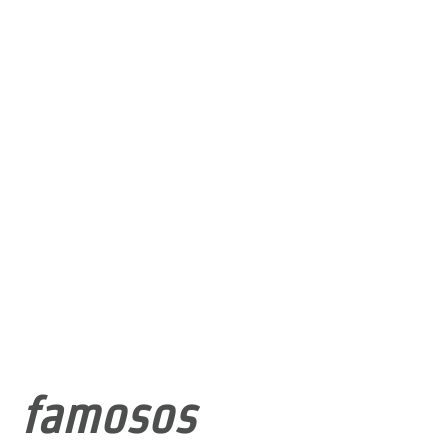
famosos