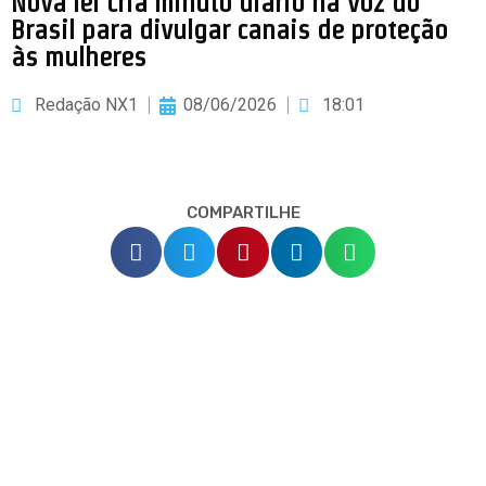
Nova lei cria minuto diário na Voz do
Brasil para divulgar canais de proteção
às mulheres
Redação NX1
08/06/2026
18:01
COMPARTILHE