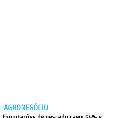
AGRONEGÓCIO
Exportações de pescado caem 54% e