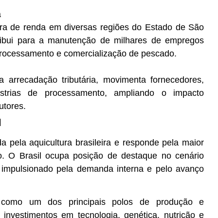
a
ora de renda em diversas regiões do Estado de São
tribui para a manutenção de milhares de empregos
, processamento e comercialização de pescado.
a arrecadação tributária, movimenta fornecedores,
dústrias de processamento, ampliando o impacto
utores.
l
ada pela aquicultura brasileira e responde pela maior
vo. O Brasil ocupa posição de destaque no cenário
e impulsionado pela demanda interna e pelo avanço
 como um dos principais polos de produção e
 investimentos em tecnologia, genética, nutrição e