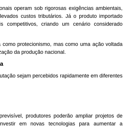
ionais operam sob rigorosas exigências ambientais,
elevados custos tributários. Já o produto importado
 competitivos, criando um cenário considerado
ada como protecionismo, mas como uma ação voltada
ização da produção nacional.
va
ibutação sejam percebidos rapidamente em diferentes
visível, produtores poderão ampliar projetos de
investir em novas tecnologias para aumentar a