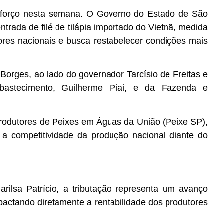
 reforço nesta semana. O Governo do Estado de São
ntrada de filé de tilápia importado do Vietnã, medida
res nacionais e busca restabelecer condições mais
 Borges, ao lado do governador Tarcísio de Freitas e
Abastecimento, Guilherme Piai, e da Fazenda e
rodutores de Peixes em Águas da União (Peixe SP),
 a competitividade da produção nacional diante do
rilsa Patrício, a tributação representa um avanço
mpactando diretamente a rentabilidade dos produtores