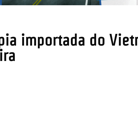
pia importada do Vietn
ira