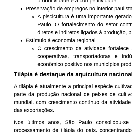
produtividade e a competitividade.
Preservação de empregos no interior paulist
A piscicultura é uma importante gerad
Paulo. O fortalecimento do setor con
diretos e indiretos ligados à produção
Estímulo à economia regional
O crescimento da atividade fortalece 
cooperativas, transportadoras e in
econômico positivo nos municípios prod
Tilápia é destaque da aquicultura naciona
A tilápia é atualmente a principal espécie cultiv
parte da produção nacional de peixes de culti
mundial, com crescimento contínuo da atividad
das exportações.
Nos últimos anos, São Paulo consolidou-se
processamento de tilápia do país, concentrando