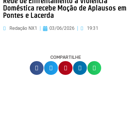
Rede de Enfrentamento à Violência
Doméstica recebe Moção de Aplausos em
Pontes e Lacerda
Redação NX1
03/06/2026
19:31
COMPARTILHE