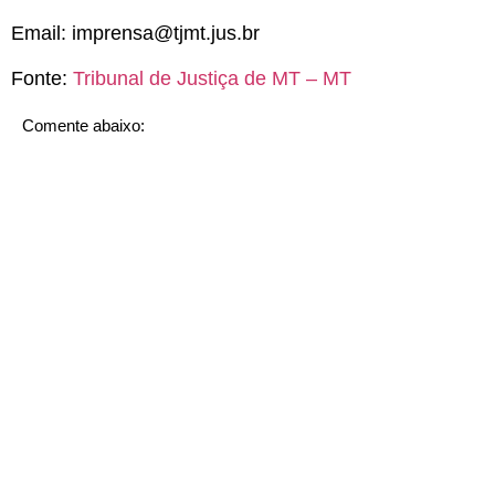
Email:
imprensa@tjmt.jus.br
Fonte:
Tribunal de Justiça de MT – MT
Comente abaixo: