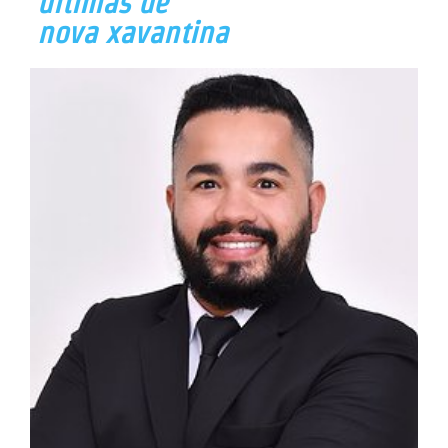
últimas de
nova xavantina