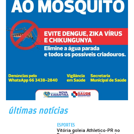
últimas notícias
ESPORTES
Vitória goleia Athletico-PR no