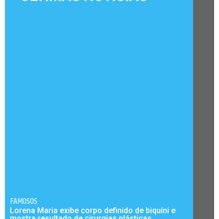
FAMOSOS
Lorena Maria exibe corpo definido de biquíni e
mostra resultado de cirurgias plásticas