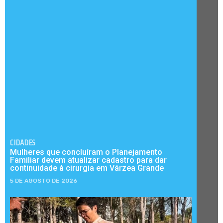
CIDADES
Mulheres que concluíram o Planejamento
Familiar devem atualizar cadastro para dar
continuidade à cirurgia em Várzea Grande
5 DE AGOSTO DE 2026