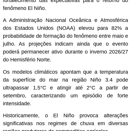
fortalecimento das expectativas para o retorno do
fenômeno El Niño.
A Administração Nacional Oceânica e Atmosférica
dos Estados Unidos (NOAA) elevou para 82% a
probabilidade de formação do fenômeno entre maio e
julho. As projeções indicam ainda que o evento
poderá permanecer ativo durante o inverno 2026/27
do Hemisfério Norte.
Os modelos climáticos apontam que a temperatura
da superfície do mar na região Niño 3.4 pode
ultrapassar 1,5°C e atingir até 2°C a partir de
setembro, caracterizando um episódio de forte
intensidade.
Historicamente, o El Niño provoca alterações
significativas nos regimes de chuva em diversas