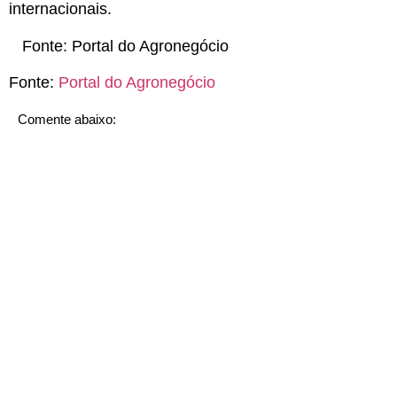
internacionais.
Fonte:
Portal do Agronegócio
Fonte:
Portal do Agronegócio
Comente abaixo: