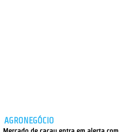
AGRONEGÓCIO
Mercado de cacau entra em alerta com