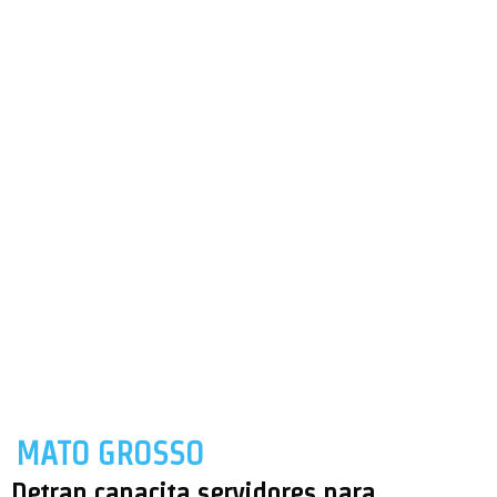
MATO GROSSO
Detran capacita servidores para