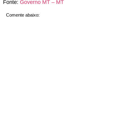
Fonte:
Governo MT – MT
Comente abaixo: