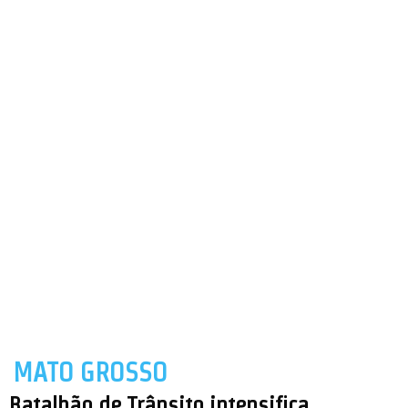
MATO GROSSO
Batalhão de Trânsito intensifica