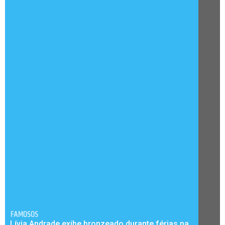
FAMOSOS
Lívia Andrade exibe bronzeado durante férias na