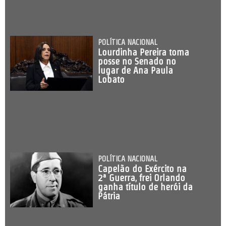
POLÍTICA NACIONAL
Lourdinha Pereira toma
posse no Senado no
lugar de Ana Paula
Lobato
POLÍTICA NACIONAL
Capelão do Exército na
2ª Guerra, frei Orlando
ganha título de herói da
Pátria