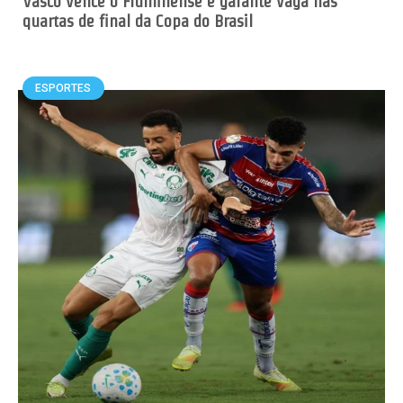
Vasco vence o Fluminense e garante vaga nas
quartas de final da Copa do Brasil
ESPORTES