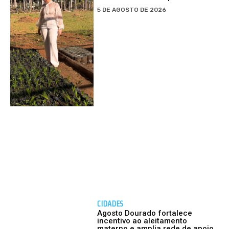
5 DE AGOSTO DE 2026
CIDADES
Agosto Dourado fortalece
incentivo ao aleitamento
materno e amplia rede de apoio