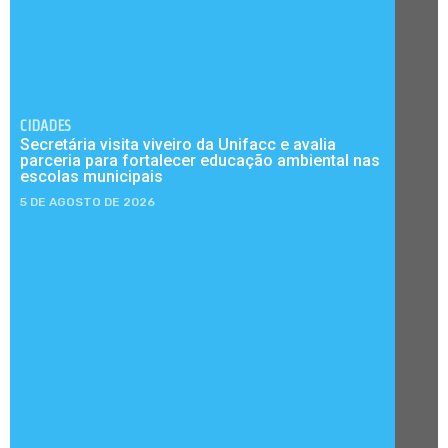
CIDADES
Secretária visita viveiro da Unifacc e avalia
parceria para fortalecer educação ambiental nas
escolas municipais
5 DE AGOSTO DE 2026