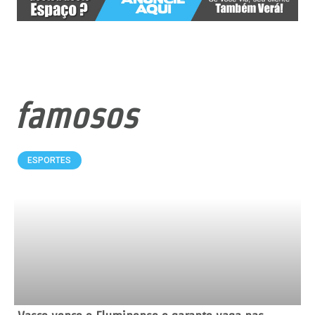
famosos
ESPORTES