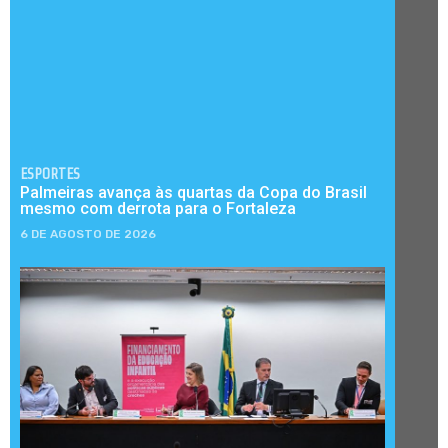
ESPORTES
Palmeiras avança às quartas da Copa do Brasil
mesmo com derrota para o Fortaleza
6 DE AGOSTO DE 2026