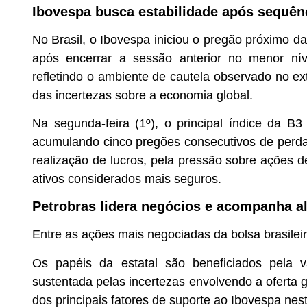
Ibovespa busca estabilidade após sequên
No Brasil, o Ibovespa iniciou o pregão próximo da
após encerrar a sessão anterior no menor nív
refletindo o ambiente de cautela observado no ext
das incertezas sobre a economia global.
Na segunda-feira (1º), o principal índice da 
acumulando cinco pregões consecutivos de perdas
realização de lucros, pela pressão sobre ações
ativos considerados mais seguros.
Petrobras lidera negócios e acompanha al
Entre as ações mais negociadas da bolsa brasileir
Os papéis da estatal são beneficiados pela v
sustentada pelas incertezas envolvendo a ofert
dos principais fatores de suporte ao Ibovespa nes