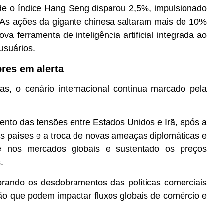
de o índice Hang Seng disparou 2,5%, impulsionado
t. As ações da gigante chinesa saltaram mais de 10%
a ferramenta de inteligência artificial integrada ao
usuários.
res em alerta
s, o cenário internacional continua marcado pela
to das tensões entre Estados Unidos e Irã, após a
ois países e a troca de novas ameaças diplomáticas e
dade nos mercados globais e sustentado os preços
.
rando os desdobramentos das políticas comerciais
ção que podem impactar fluxos globais de comércio e