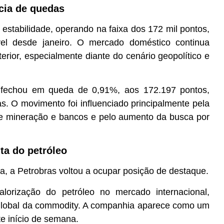
cia de quedas
 estabilidade, operando na faixa dos 172 mil pontos,
el desde janeiro. O mercado doméstico continua
erior, especialmente diante do cenário geopolítico e
B3 fechou em queda de 0,91%, aos 172.197 pontos,
. O movimento foi influenciado principalmente pela
 de mineração e bancos e pelo aumento da busca por
ta do petróleo
a, a Petrobras voltou a ocupar posição de destaque.
alorização do petróleo no mercado internacional,
a global da commodity. A companhia aparece como um
te início de semana.