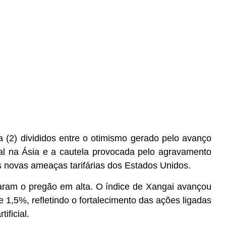
ra (2) divididos entre o otimismo gerado pelo avanço
cial na Ásia e a cautela provocada pelo agravamento
s novas ameaças tarifárias dos Estados Unidos.
rraram o pregão em alta. O índice de Xangai avançou
 1,5%, refletindo o fortalecimento das ações ligadas
ificial.