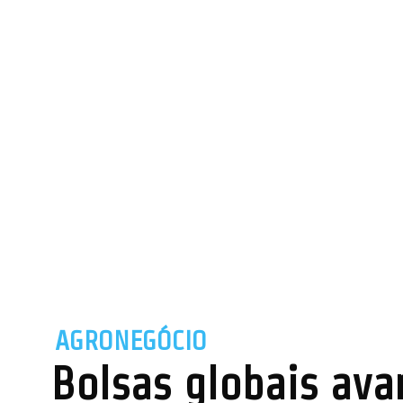
AGRONEGÓCIO
Bolsas globais av