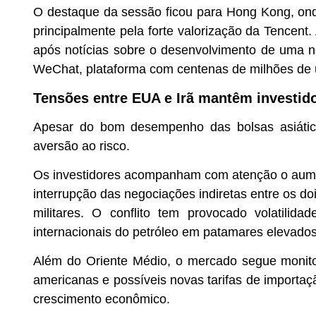
O destaque da sessão ficou para Hong Kong, on
principalmente pela forte valorização da Tencen
após notícias sobre o desenvolvimento de uma nov
WeChat, plataforma com centenas de milhões de 
Tensões entre EUA e Irã mantêm investido
Apesar do bom desempenho das bolsas asiática
aversão ao risco.
Os investidores acompanham com atenção o aumen
interrupção das negociações indiretas entre os d
militares. O conflito tem provocado volatili
internacionais do petróleo em patamares elevados
Além do Oriente Médio, o mercado segue monito
americanas e possíveis novas tarifas de importa
crescimento econômico.