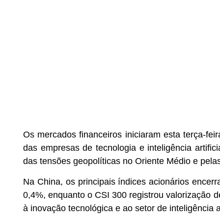
Os mercados financeiros iniciaram esta terça-fei
das empresas de tecnologia e inteligência artifi
das tensões geopolíticas no Oriente Médio e pela
Na China, os principais índices acionários ence
0,4%, enquanto o CSI 300 registrou valorização de
à inovação tecnológica e ao setor de inteligência art