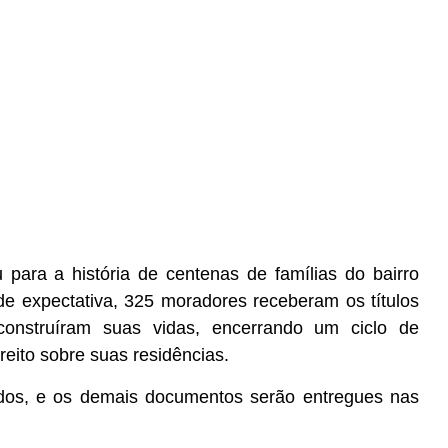
u para a história de centenas de famílias do bairro
e expectativa, 325 moradores receberam os títulos
construíram suas vidas, encerrando um ciclo de
ireito sobre suas residências.
zados, e os demais documentos serão entregues nas