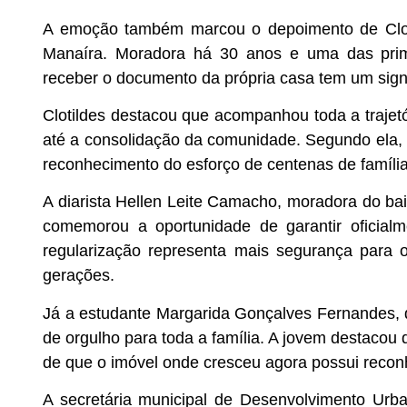
A emoção também marcou o depoimento de Clotil
Manaíra. Moradora há 30 anos e uma das prime
receber o documento da própria casa tem um signi
Clotildes destacou que acompanhou toda a trajet
até a consolidação da comunidade. Segundo ela, o 
reconhecimento do esforço de centenas de família
A diarista Hellen Leite Camacho, moradora do b
comemorou a oportunidade de garantir oficialm
regularização representa mais segurança para 
gerações.
Já a estudante Margarida Gonçalves Fernandes, d
de orgulho para toda a família. A jovem destacou
de que o imóvel onde cresceu agora possui recon
A secretária municipal de Desenvolvimento Urb