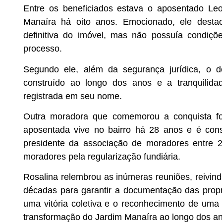
Entre os beneficiados estava o aposentado Le
Manaíra há oito anos. Emocionado, ele dest
definitiva do imóvel, mas não possuía condiçõ
processo.
Segundo ele, além da segurança jurídica, o d
construído ao longo dos anos e a tranquilida
registrada em seu nome.
Outra moradora que comemorou a conquista f
aposentada vive no bairro há 28 anos e é con
presidente da associação de moradores entre 
moradores pela regularização fundiária.
Rosalina relembrou as inúmeras reuniões, reivind
décadas para garantir a documentação das propri
uma vitória coletiva e o reconhecimento de uma
transformação do Jardim Manaíra ao longo dos ano