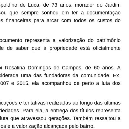
opoldino de Luca, de 73 anos, morador do Jardim
acou que sempre sonhou em ter a documentação
es financeiras para arcar com todos os custos do
ocumento representa a valorização do patrimônio
de de saber que a propriedade está oficialmente
oi Rosalina Domingas de Campos, de 60 anos. A
siderada uma das fundadoras da comunidade. Ex-
2007 e 2015, ela acompanhou de perto a luta dos
icações e tentativas realizadas ao longo das últimas
edades. Para ela, a entrega dos títulos representa
 luta que atravessou gerações. Também ressaltou a
s e a valorização alcançada pelo bairro.