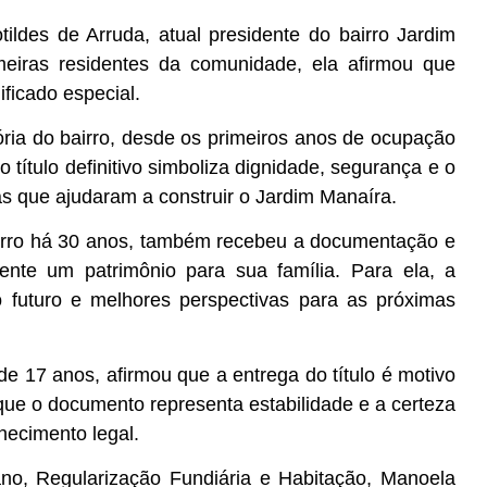
des de Arruda, atual presidente do bairro Jardim
iras residentes da comunidade, ela afirmou que
ficado especial.
ória do bairro, desde os primeiros anos de ocupação
título definitivo simboliza dignidade, segurança e o
s que ajudaram a construir o Jardim Manaíra.
airro há 30 anos, também recebeu a documentação e
ente um patrimônio para sua família. Para ela, a
o futuro e melhores perspectivas para as próximas
e 17 anos, afirmou que a entrega do título é motivo
 que o documento representa estabilidade e a certeza
hecimento legal.
ano, Regularização Fundiária e Habitação, Manoela